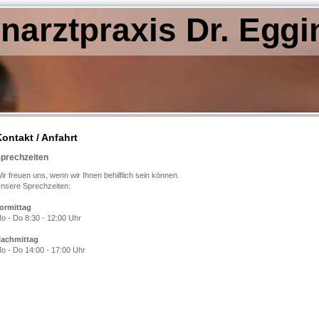
narztpraxis Dr. Eggi
ontakt / Anfahrt
prechzeiten
ir freuen uns, wenn wir Ihnen behilflich sein können.
nsere Sprechzeiten:
ormittag
o - Do 8:30 - 12:00 Uhr
achmittag
o - Do 14:00 - 17:00 Uhr