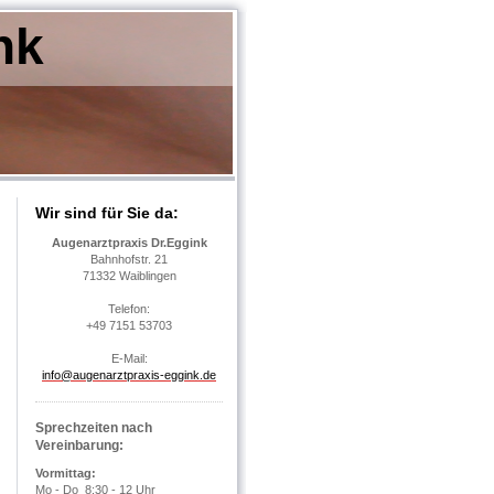
nk
Wir sind für Sie da:
Augenarztpraxis Dr.Eggink
Bahnhofstr. 21
71332 Waiblingen
Telefon:
+49 7151 53703
E-Mail:
info@augenarztpraxis-eggink.de
Sprechzeiten nach
Vereinbarung:
Vormittag:
Mo - Do 8:30 - 12 Uhr