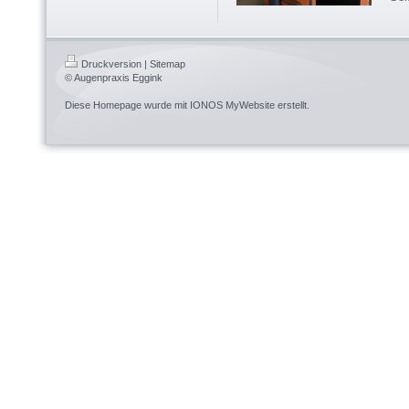
Druckversion
|
Sitemap
© Augenpraxis Eggink
Diese Homepage wurde mit
IONOS MyWebsite
erstellt.